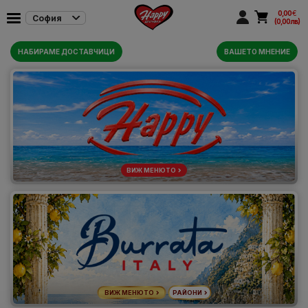
0,00
€
София
(0,00 лв)
НАБИРАМЕ ДОСТАВЧИЦИ
ВАШЕТО МНЕНИЕ
ВИЖ МЕНЮТО
ВИЖ МЕНЮТО
РАЙОНИ